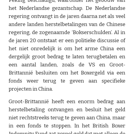
Peking beschadigd, waaronder het gebouw van
het Nederlandse gezantschap. De Nederlandse
regering ontvangt in de jaren daarna net als veel
andere landen herstelbetalingen van de Chinese
regering, de zogenaamde ‘Bokserschulden’. Al in
de jaren 20 ontstaat er een politieke discussie of
het niet onredelijk is om het arme China een
dergelijk groot bedrag te laten terugbetalen en
een aantal landen, zoals de VS en Groot-
Brittannië besluiten om het Boxergeld via een
fonds weer terug te geven aan specifieke
projecten in China.
Groot-Brittannië heeft een enorm bedrag aan
herstelbetaling ontvangen en besluit het geld
niet rechtstreeks terug te geven aan China, maar
in een fonds te stoppen. In het British Boxer
Indemnity Fund zat zoveel geld dat met alleen de