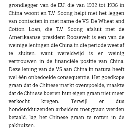
grondlegger van de EU, die van 1932 tot 1936 in
China woont en T.V. Soong helpt met het leggen
van contacten in met name de VS. De Wheat and
Cotton Loan, die T.V. Soong afsluit met de
Amerikaanse president Roosevelt is een van de
weinige leningen die China in die periode weet af
te sluiten, want wereldwijd is er weinig
vertrouwen in de financiële positie van China.
Deze lening van de VS aan China in natura heeft
wel één onbedoelde consequentie. Het goedkope
graan dat de Chinese markt overspoelde, maakte
dat de Chinese boeren hun eigen graan niet meer
verkocht kregen. Terwijl er dus
honderdduizenden arbeiders met graan werden
betaald, lag het Chinese graan te rotten in de
pakhuizen.