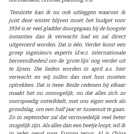
‘Tenslotte kan ik nu ook uitleggen waarom ik
juist deze winter blijven moet: het budget voor
1934 is er veel gladder doorgegaan bij de hoogste
instanties dan ik verwacht had en zal direct
uitgevoerd worden. Dat is één. Verder komt een
groep ingenieurs experts (d.w.z. internationale
beroemdheden) om de ‘grote lijn’ nog verder uit
te lijnen. Die lieden worden in april a.s. hier
verwacht en wij zullen dan met hun moeten
optrekken. Dat is twee. Beide redenen bij elkaar
maakt het nu onmogelijk, nu dat alles zich zo
voorspoedig ontwikkelt, met ons eigen werk als
grondslag, om een half jaar er tussenuit te gaan.
Zo in september zal dat vermoedelijk veel beter
mogelijk zijn. Als alles dan een beetje loopt, wil ik
in ieder geval naar Europa terug. Al is China