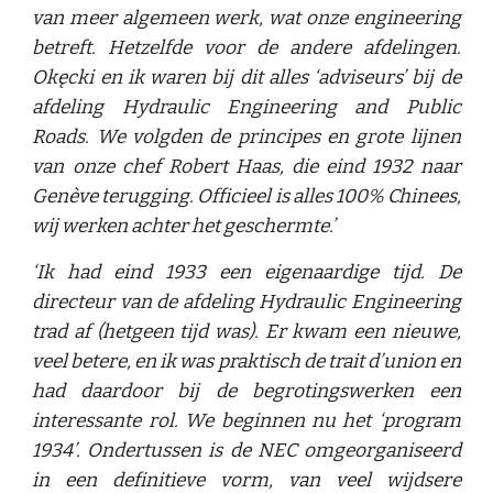
van meer algemeen werk, wat onze engineering
betreft. Hetzelfde voor de andere afdelingen.
Okęcki en ik waren bij dit alles ‘adviseurs’ bij de
afdeling Hydraulic Engineering and Public
Roads. We volgden de principes en grote lijnen
van onze chef Robert Haas, die eind 1932 naar
Genève terugging. Officieel is alles 100% Chinees,
wij werken achter het geschermte.’
‘Ik had eind 1933 een eigenaardige tijd. De
directeur van de afdeling Hydraulic Engineering
trad af (hetgeen tijd was). Er kwam een nieuwe,
veel betere, en ik was praktisch de trait d’union en
had daardoor bij de begrotingswerken een
interessante rol. We beginnen nu het ‘program
1934’. Ondertussen is de NEC omgeorganiseerd
in een definitieve vorm, van veel wijdsere