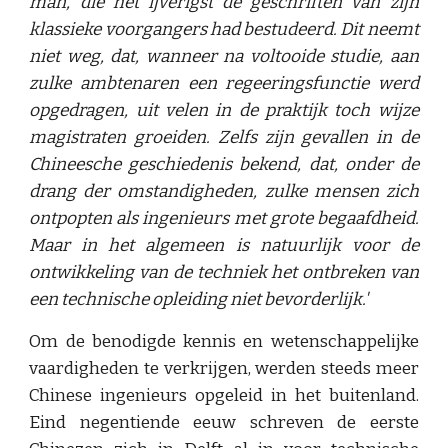
man, die het ijverigst de geschriften van zijn
klassieke voorgangers had bestudeerd. Dit neemt
niet weg, dat, wanneer na voltooide studie, aan
zulke ambtenaren een regeeringsfunctie werd
opgedragen, uit velen in de praktijk toch wijze
magistraten groeiden. Zelfs zijn gevallen in de
Chineesche geschiedenis bekend, dat, onder de
drang der omstandigheden, zulke mensen zich
ontpopten als ingenieurs met grote begaafdheid.
Maar in het algemeen is natuurlijk voor de
ontwikkeling van de techniek het ontbreken van
een technische opleiding niet bevorderlijk.'
Om de benodigde kennis en wetenschappelijke
vaardigheden te verkrijgen, werden steeds meer
Chinese ingenieurs opgeleid in het buitenland.
Eind negentiende eeuw schreven de eerste