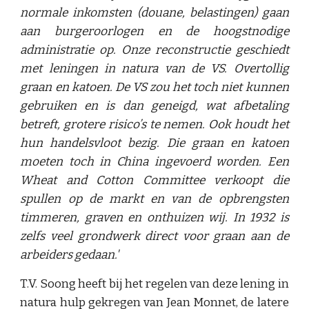
normale inkomsten (douane, belastingen) gaan
aan burgeroorlogen en de hoogstnodige
administratie op. Onze reconstructie geschiedt
met leningen in natura van de VS. Overtollig
graan en katoen. De VS zou het toch niet kunnen
gebruiken en is dan geneigd, wat afbetaling
betreft, grotere risico’s te nemen. Ook houdt het
hun handelsvloot bezig. Die graan en katoen
moeten toch in China ingevoerd worden. Een
Wheat and Cotton Committee verkoopt die
spullen op de markt en van de opbrengsten
timmeren, graven en onthuizen wij. In 1932 is
zelfs veel grondwerk direct voor graan aan de
arbeiders gedaan.'
T.V. Soong heeft bij het regelen van deze lening in
natura hulp gekregen van Jean Monnet, de latere