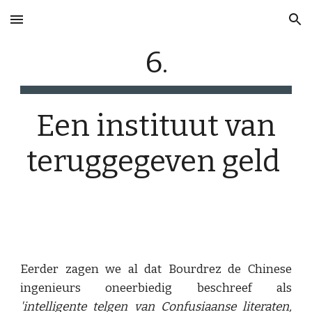
Skip to main content
Skip to navigation
6.
Een instituut van
teruggegeven geld
Eerder zagen we al dat Bourdrez de Chinese
ingenieurs oneerbiedig beschreef als
'intelligente telgen van Confusiaanse literaten,