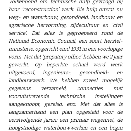
Volkenbond om technische hulp gevraagd bij
haar ‘reconstruction’ werk. Die hulp omvat nu
weg- en waterbouw, gezondheid, landbouw en
agrarische hervorming, zijdecultuur en ‘civil
service’. Dat alles is gegroepeerd rond de
National Economic Council, een soort herstel-
ministerie, opgericht eind 1931 in een voorlopige
vorm. Met dat ‘prepatory office’ hebben we 2 jaar
gewerkt. Op beperkte schaal werd werk
uitgevoerd, ingenieurs-, gezondheid- en
landbouwwerk. We hebben zoveel mogelijk
gegevens verzameld, connecties met
vooruitstrevende technische instellingen
aangeknoopt, gereisd, enz. Met dat alles is
langzamerhand een plan opgesteld voor de
eerstvolgende jaren: een primair wegennet, de
hoogstnodige waterbouwwerken en een begin