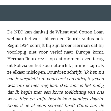
De NEC kan dankzij de Wheat and Cotton Loan
wel aan het werk blijven en Bourdrez dus ook.
Begin 1934 schrijft hij zijn broer Herman dat hij
voorlopig niet voor verlof naar Europa komt.
Herman Bourdrez is op dat moment even terug
uit Bolivia en het zou natuurlijk jammer zijn als
ze elkaar mislopen. Bourdrez schrijft:
'Ik ben nu
aan je verplicht om vooreerst een uitleg te geven
waarom ik niet weg kan. Daarvoor is het nodig
dat ik begin met een korte toelichting van ons
werk hier en mijn bescheiden aandeel daarin.
Zoals ik je al eens schreef heeft China aan de