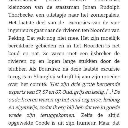
kleinzoon van de staatsman Johan Rudolph
Thorbecke, een uitstapje naar het zomerpaleis.
Het laatste deel van de excursies van de vier
ingenieurs gaat naar de rivieren ten Noorden van
Peking. Dat valt nog niet mee. Het zijn moeilijk
bereikbare gebieden en in het Noorden is het
koud en nat. Ze varen met een ijsbreker de
rivieren op en lopen lange stukken door de
blubber. Als Bourdrez na deze laatste excursie
terug is in Shanghai schrijft hij aan zijn moeder
over het comité:
'Het zijn drie grote beroemde
experts van 57, 57 en 67. Oud, grijs en lastig. [...] De
oude heeren waren op het eind erg moe, kribbig
en eigenwijs, zodat ik erg blij ben dat we in goede
vrede zijn teruggekomen.'
Zelfs de altijd
opgewekte Coode is uit zijn humeur. Maar dat