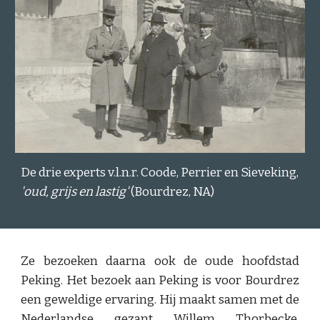
De drie experts v.l.n.r. Coode, Perrier en Sieveking,
'oud, grijs en lastig'
(Bourdrez, NA)
Ze bezoeken daarna ook de oude hoofdstad
Peking. Het bezoek aan Peking is voor Bourdrez
een geweldige ervaring. Hij maakt samen met de
Nederlandse gezant Willem Thorbecke,