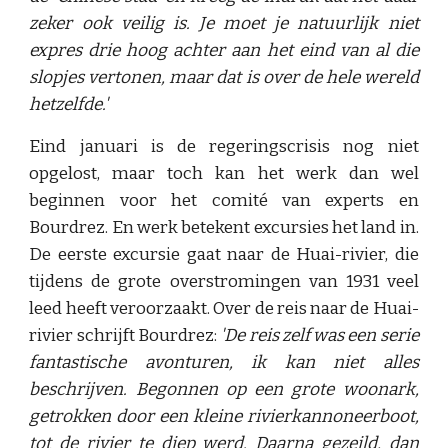
zeker ook veilig is. Je moet je natuurlijk niet
expres drie hoog achter aan het eind van al die
slopjes vertonen, maar dat is over de hele wereld
hetzelfde.'
Eind januari is de regeringscrisis nog niet
opgelost, maar toch kan het werk dan wel
beginnen voor het comité van experts en
Bourdrez. En werk betekent excursies het land in.
De eerste excursie gaat naar de Huai-rivier, die
tijdens de grote overstromingen van 1931 veel
leed heeft veroorzaakt. Over de reis naar de Huai-
rivier schrijft Bourdrez:
'De reis zelf was een serie
fantastische avonturen, ik kan niet alles
beschrijven. Begonnen op een grote woonark,
getrokken door een kleine rivierkannoneerboot,
tot de rivier te diep werd. Daarna gezeild, dan