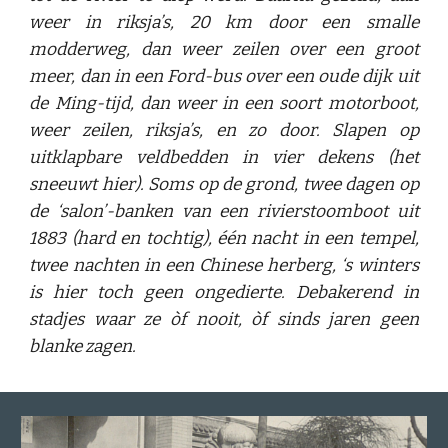
weer in riksja’s, 20 km door een smalle
modderweg, dan weer zeilen over een groot
meer, dan in een Ford-bus over een oude dijk uit
de Ming-tijd, dan weer in een soort motorboot,
weer zeilen, riksja’s, en zo door. Slapen op
uitklapbare veldbedden in vier dekens (het
sneeuwt hier). Soms op de grond, twee dagen op
de ‘salon’-banken van een rivierstoomboot uit
1883 (hard en tochtig), één nacht in een tempel,
twee nachten in een Chinese herberg, ‘s winters
is hier toch geen ongedierte. Debakerend in
stadjes waar ze òf nooit, òf sinds jaren geen
blanke zagen.