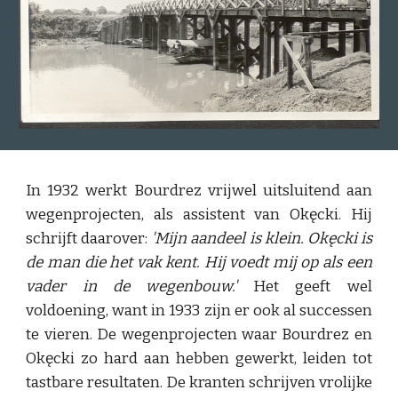
In 1932 werkt Bourdrez vrijwel uitsluitend aan
wegenprojecten, als assistent van Okęcki. Hij
schrijft daarover:
'Mijn aandeel is klein. Okęcki is
de man die het vak kent. Hij voedt mij op als een
vader in de wegenbouw.'
Het geeft wel
voldoening, want in 1933 zijn er ook al successen
te vieren. De wegenprojecten waar Bourdrez en
Okęcki zo hard aan hebben gewerkt, leiden tot
tastbare resultaten. De kranten schrijven vrolijke