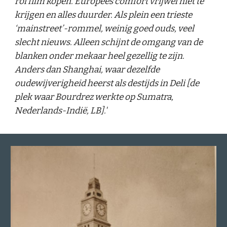
rol film kopen. Europees comfort vrijwel niet te
krijgen en alles duurder. Als plein een trieste
‘mainstreet’-rommel, weinig goed ouds, veel
slecht nieuws. Alleen schijnt de omgang van de
blanken onder mekaar heel gezellig te zijn.
Anders dan Shanghai, waar dezelfde
oudewijverigheid heerst als destijds in Deli [de
plek waar Bourdrez werkte op Sumatra,
Nederlands-Indië, LB].'