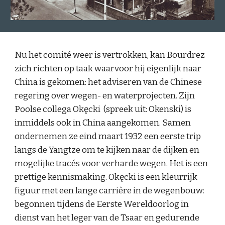
Nu het comité weer is vertrokken, kan Bourdrez
zich richten op taak waarvoor hij eigenlijk naar
China is gekomen: het adviseren van de Chinese
regering over wegen- en waterprojecten. Zijn
Poolse collega Okęcki
(spreek uit: Okenski)
is
inmiddels ook in China aangekomen. Samen
ondernemen ze eind maart 1932 een eerste trip
langs de Yangtze om te kijken naar de dijken en
mogelijke tracés voor verharde wegen. Het is een
prettige kennismaking. Okęcki is een kleurrijk
figuur met een lange carrière in de wegenbouw:
begonnen tijdens de Eerste Wereldoorlog in
dienst van het leger van de Tsaar en gedurende