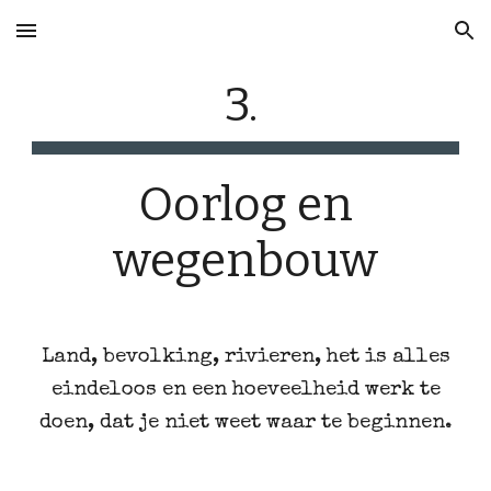
Skip to main content
Skip to navigation
3.
Oorlog en
wegenbouw
Land, bevolking, rivieren, het is alles
eindeloos en een hoeveelheid werk te
doen, dat je niet weet waar te beginnen.