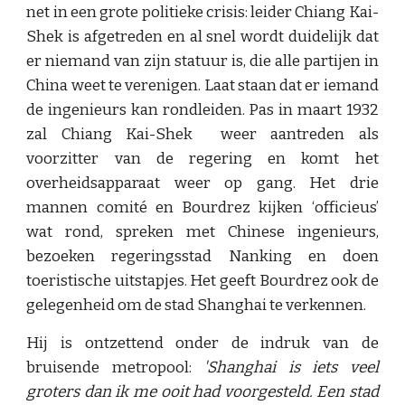
net in een grote politieke crisis: leider Chiang Kai-
Shek is afgetreden en al snel wordt duidelijk dat
er niemand van zijn statuur is, die alle partijen in
China weet te verenigen. Laat staan dat er iemand
de ingenieurs kan rondleiden. Pas in maart 1932
zal Chiang Kai-Shek weer aantreden als
voorzitter van de regering en komt het
overheidsapparaat weer op gang. Het drie
mannen comité en Bourdrez kijken ‘officieus’
wat rond, spreken met Chinese ingenieurs,
bezoeken regeringsstad Nanking en doen
toeristische uitstapjes. Het geeft Bourdrez ook de
gelegenheid om de stad Shanghai te verkennen.
Hij is ontzettend onder de indruk van de
bruisende metropool:
'Shanghai is iets veel
groters dan ik me ooit had voorgesteld. Een stad