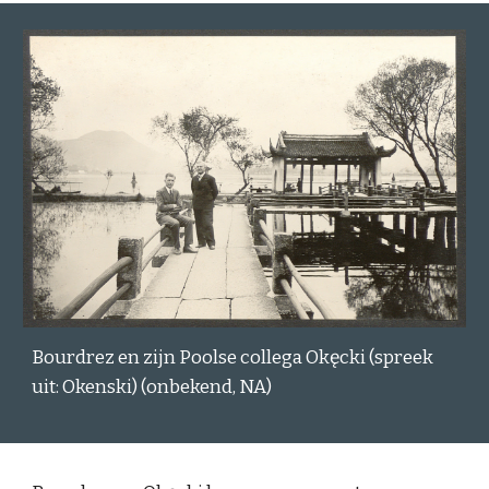
Bourdrez en zijn Poolse collega Okęcki (spreek
uit: Okenski) (onbekend, NA)