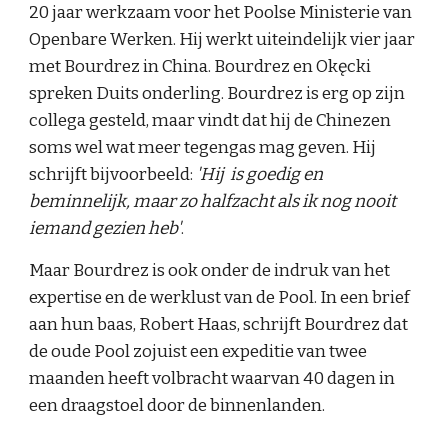
20 jaar werkzaam voor het Poolse Ministerie van
Openbare Werken. Hij werkt uiteindelijk vier jaar
met Bourdrez in China. Bourdrez en Okęcki
spreken Duits onderling. Bourdrez is erg op zijn
collega gesteld, maar vindt dat hij de Chinezen
soms wel wat meer tegengas mag geven. Hij
schrijft bijvoorbeeld:
'Hij is goedig en
beminnelijk, maar zo halfzacht als ik nog nooit
iemand gezien heb'
.
Maar Bourdrez is ook onder de indruk van het
expertise en de werklust van de Pool. In een brief
aan hun baas, Robert Haas, schrijft Bourdrez dat
de oude Pool zojuist een expeditie van twee
maanden heeft volbracht waarvan 40 dagen in
een draagstoel door de binnenlanden.