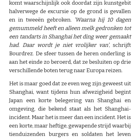
komt waarschijnlijk ook doordat zijn kunstgebit
halverwege de excursie op de grond is gevallen
en in tweeën gebroken.
'Waarna hij 10 dagen
gemummeld heeft en alleen melk gedronken tot
een tandarts in Shanghai het ding weer gemaakt
had. Daar wordt je niet vrolijker van'
, schrijft
Bourdrez. De sfeer tussen de heren onderling is
aan het einde zo beroerd, dat ze besluiten op drie
verschillende boten terug naar Europa reizen.
Het is maar goed dat ze even weg zijn geweest uit
Shanghai, want tijdens hun afwezigheid begint
Japan een korte belegering van Shanghai en
omgeving, die bekend staat als het Shanghai-
incident. Maar het is meer dan een incident. Het is
een korte, maar heftige, gewapende strijd waarbij
tienduizenden burgers en soldaten het leven