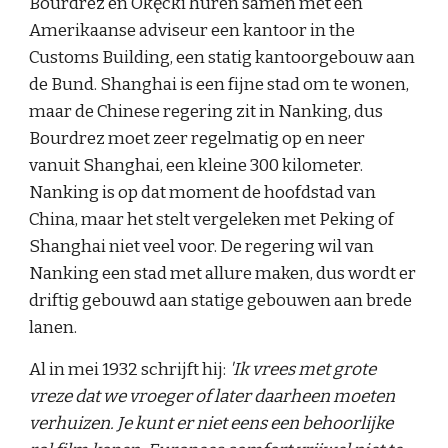
Bourdrez en Okęcki huren samen met een
Amerikaanse adviseur een kantoor in the
Customs Building, een statig kantoorgebouw aan
de Bund. Shanghai is een fijne stad om te wonen,
maar de Chinese regering zit in Nanking, dus
Bourdrez moet zeer regelmatig op en neer
vanuit Shanghai, een kleine 300 kilometer.
Nanking is op dat moment de hoofdstad van
China, maar het stelt vergeleken met Peking of
Shanghai niet veel voor. De regering wil van
Nanking een stad met allure maken, dus wordt er
driftig gebouwd aan statige gebouwen aan brede
lanen.
Al in mei 1932 schrijft hij:
'Ik vrees met grote
vreze dat we vroeger of later daarheen moeten
verhuizen. Je kunt er niet eens een behoorlijke