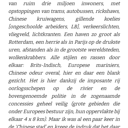
van ruim drie miljoen inwoners, met
opstoppingen van trams, autobussen, rickshaws,
Chinese kruiwagens, gillende koelies
[ongeschoolde arbeiders, LB], verkeerslichten,
vliegveld, lichtkranten. Een haven zo groot als
Rotterdam, een herrie als in Parijs op de drukste
uren, afstanden als in de grootste wereldsteden,
wolkenkrabbers. Alle stijlen en rassen door
elkaar: Brits-Indisch, Europese mariniers,
Chinese odeur overal, hier en daar een blank
gezicht. Het is hier dankzij de imposante rij
oorlogsschepen op de rivier en de
bovengenoemde politie in de zogenaamde
concessies geheel veilig (grote gebieden die
onder Europees bestuur zijn, hun oppervlakte bij
elkaar 4 x 8 km). Maar ik was al een paar keer in
de ‘Chinese stad’ en kreeg de indruk dat het daar