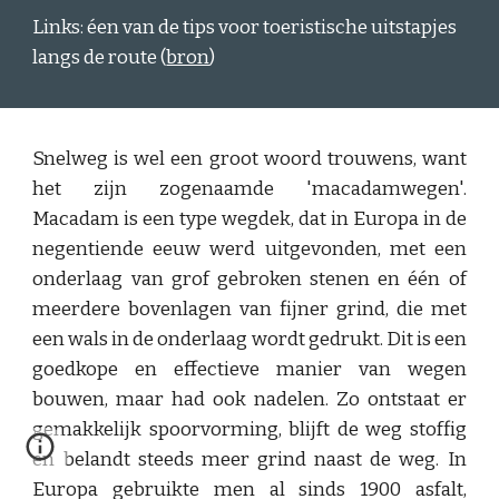
Links: éen van de tips voor toeristische uitstapjes
langs de route (
bron
)
Snelweg is wel een groot woord trouwens, want
het zijn zogenaamde 'macadamwegen'.
Macadam is een type wegdek, dat in Europa in de
negentiende eeuw werd uitgevonden, met een
onderlaag van grof gebroken stenen en één of
meerdere bovenlagen van fijner grind, die met
een wals in de onderlaag wordt gedrukt. Dit is een
goedkope en effectieve manier van wegen
bouwen, maar had ook nadelen. Zo ontstaat er
gemakkelijk spoorvorming, blijft de weg stoffig
en belandt steeds meer grind naast de weg. In
Europa gebruikte men al sinds 1900 asfalt,